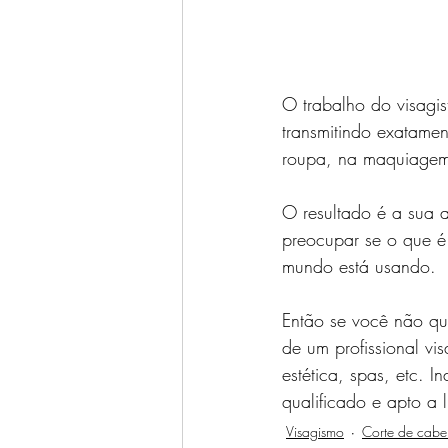
O trabalho do visagis
transmitindo exatamen
roupa, na maquiagem,
O resultado é a sua 
preocupar se o que é
mundo está usando.
Então se você não qu
de um profissional vis
estética, spas, etc. 
qualificado e apto a 
Visagismo
Corte de cabe