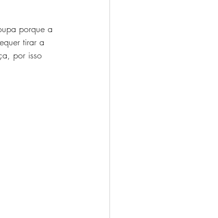
oupa porque a 
quer tirar a 
a, por isso 