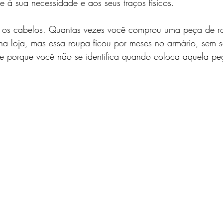
e à sua necessidade e aos seus traços físicos.
a os cabelos. Quantas vezes você comprou uma peça de r
 loja, mas essa roupa ficou por meses no armário, sem se
ce porque você não se identifica quando coloca aquela peç