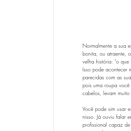
Normalmente a sua es
bonita, ou atraente, 
velha história: “o qu
Isso pode acontecer 
parecidas com as sua
pois uma roupa você
cabelos, levam muit
Você pode sim usar e
nisso. Já ouviu falar
profissional capaz d