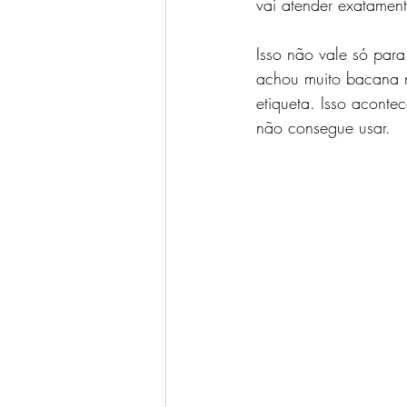
vai atender exatament
Isso não vale só par
achou muito bacana na
etiqueta. Isso aconte
não consegue usar.