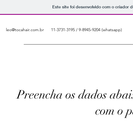
Este site foi desenvolvido com o criador d
leo@tocahair.com.br
11-3731-3195 / 9-8945-9204 (whatsapp)
Preencha os dados abaix
com o p