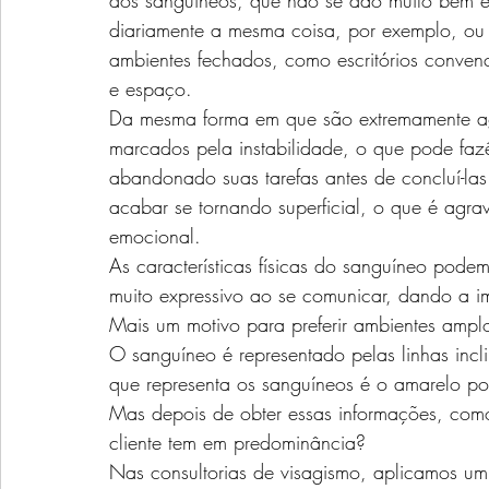
dos sanguíneos, que não se dão muito bem e
diariamente a mesma coisa, por exemplo, ou 
ambientes fechados, como escritórios conven
e espaço. 
Da mesma forma em que são extremamente agr
marcados pela instabilidade, o que pode faz
abandonado suas tarefas antes de concluí-la
acabar se tornando superficial, o que é agr
emocional. 
As características físicas do sanguíneo podem
muito expressivo ao se comunicar, dando a i
Mais um motivo para preferir ambientes ampl
O sanguíneo é representado pelas linhas inc
que representa os sanguíneos é o amarelo por
Mas depois de obter essas informações, com
cliente tem em predominância?
Nas consultorias de visagismo, aplicamos um 