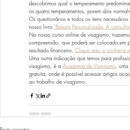
descobrimos qual o temperamento predomina
os quatro temperamentos, porem dois normal
Os questionários e todos os itens necessário
nosso livro 
“Beleza Personalizada: A consulto
No nosso curso online de visagismo, trazemos
compreensão, que poderá ser colocado em prá
resultado financeiro. 
Clique aqui e conheça n
Uma outra indicação que temos para profission
visagismo, é a 
Academia de Visagismo
, uma 
gratuita, onde é possível acessar artigos ac
ao trabalho de visagismo.
Posts recentes